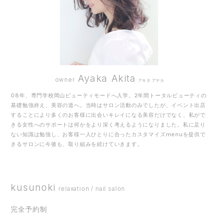
Ayaka Akita
owner
アキタ アヤカ
08年、専門学校岡山ビューティモードへ入学。2年間トータルビューティの
基礎勉強終え、美容の道へ。当時はサロン活動のみでしたが、イベント出店
することにより多くのお客様に出会いキレイになる美容だけでなく、私がで
きる女性へのサポートは何かをより深く考えるようになりました。私に足り
ない知識は勉強し、お客様一人ひとりに合ったカスタマイズmenuを提供で
きるサロンに今後も、取り組みを続けていきます。
kusunoki
relaxation / nail salon
完全予約制